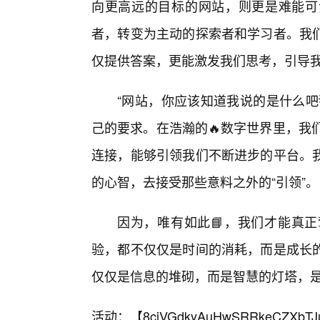
向更高远的目标的网站，则更是难能可
者，转变为主动的探索者和学习者。我
仅提供答案，更能激发我们思考，引导
“网站，你应该知道我说的是什么吧
己的要求。在浩瀚的🔥数字世界里，我
连接，能够引领我们不断进步的平台。
的心智，去接受那些意料之外的“引领”。
因为，唯有如此📘，我们才能真正
验，都不仅仅是时间的消耗，而是成长的
仅仅是信息的堆砌，而是智慧的灯塔，
活动：【
8cjVGdkyAuHwSRRkeCZXbTJ