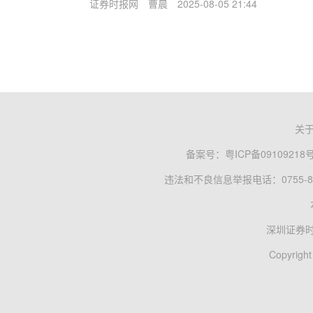
证券时报网
曹晨
2025-08-05 21:44
关
备案号：
粤ICP备09109218
违法和不良信息举报电话：0755-83
深圳证券
Copyright