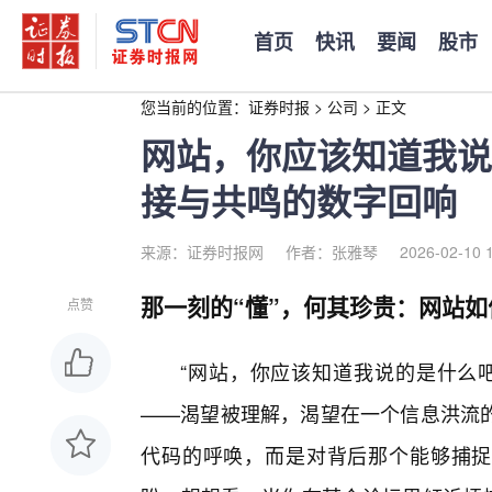
首页
快讯
要闻
股市
您当前的位置：
证券时报
>
公司
>
正文
网站，你应该知道我说
接与共鸣的数字回响
来源：证券时报网
作者：张雅琴
2026-02-10 
那一刻的“懂”，何其珍贵：网站
点赞
“网站，你应该知道我说的是什么
——渴望被理解，渴望在一个信息洪流
代码的呼唤，而是对背后那个能够捕捉