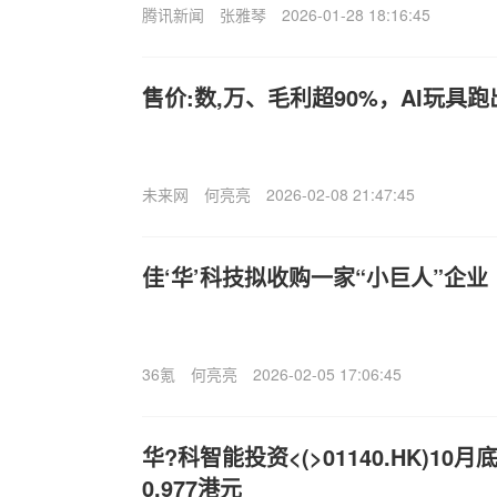
腾讯新闻
张雅琴
2026-01-28 18:16:45
售价:数,万、毛利超90%，AI玩具
未来网
何亮亮
2026-02-08 21:47:45
佳‘华’科技拟收购一家“小巨人”企业
36氪
何亮亮
2026-02-05 17:06:45
华?科智能投资<(>01140.HK)1
0.977港元