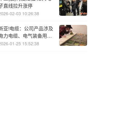
子直线拉升涨停
2026-02-03 10:26:38
新亚!电缆：公司产品涉及
电力电缆、电气装备用电
线电缆及架空导线等
2026-01-25 15:52:38