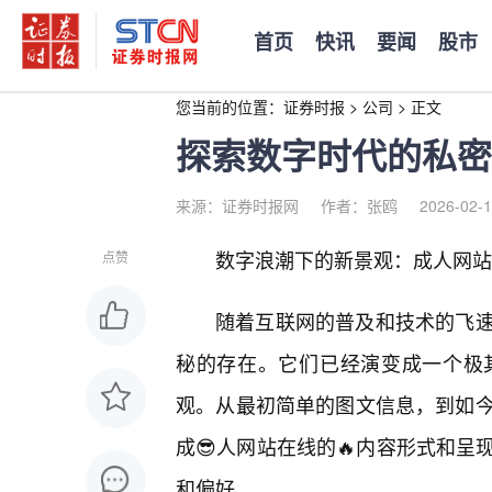
首页
快讯
要闻
股市
您当前的位置：
证券时报
>
公司
>
正文
探索数字时代的私密
来源：证券时报网
作者：张鸥
2026-02-1
数字浪潮下的新景观：成人网站
点赞
随着互联网的普及和技术的飞
秘的存在。它们已经演变成一个极
观。从最初简单的图文信息，到如今
成😎人网站在线的🔥内容形式和呈
和偏好。