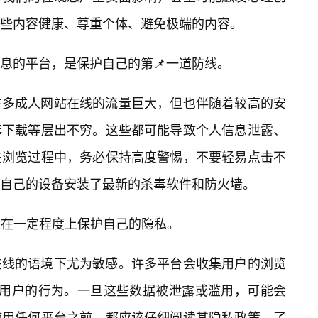
些内容健康、尊重个体、避免极端的内容。
息的平台，是保护自己的第📌一道防线。
许多成人网站在线的流量巨大，但也伴随着较高的安
毒下载等层出不穷。这些都可能导致个人信息泄露、
在浏览过程中，务必保持高度警惕，不要轻易点击不
自己的设备安装了最新的杀毒软件和防火墙。
以在一定程度上保护自己的隐私。
在线的语境下尤为敏感。许多平台会收集用户的浏览
追踪用户的行为。一旦这些数据被泄露或滥用，可能会
使用任何平台之前，都应该仔细阅读其隐私政策，了